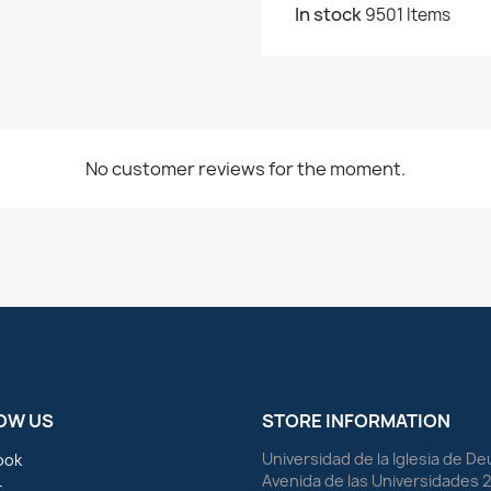
In stock
9501 Items
No customer reviews for the moment.
OW US
STORE INFORMATION
Universidad de la Iglesia de D
ook
Avenida de las Universidades 
r