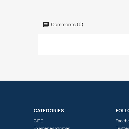
Comments (0)
CATEGORIES
FOLL
CIDE
Faceb
Exámenes Idiomas
Twitte