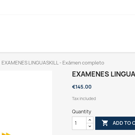
EXAMENES LINGUASKILL - Exámen completo
EXAMENES LINGUA
€145.00
Tax included
Quantity

ADD TO 