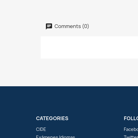
Comments (0)
CATEGORIES
FOLL
CIDE
Faceb
Exámenes Idiomas
Twitte