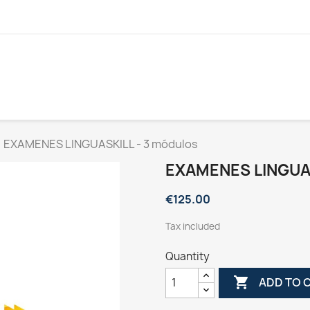
EXAMENES LINGUASKILL - 3 módulos
EXAMENES LINGUA
€125.00
Tax included
Quantity

ADD TO 