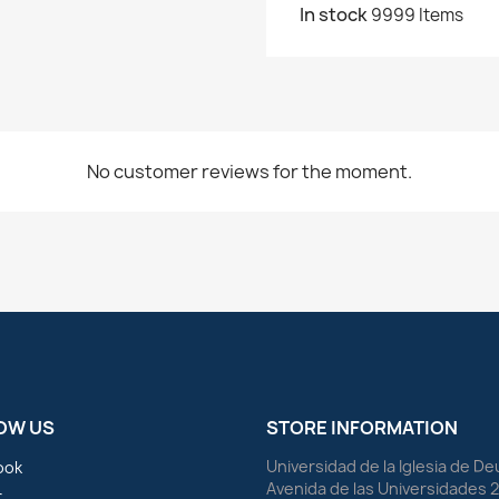
In stock
9999 Items
No customer reviews for the moment.
OW US
STORE INFORMATION
Universidad de la Iglesia de D
ook
Avenida de las Universidades 
r