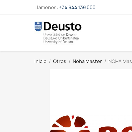
Llámenos:
+34 944 139 000
Inicio
Otros
Noha Master
NOHA Mast