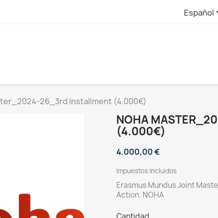
Español
er_2024-26_3rd Installment (4.000€)
NOHA MASTER_20
(4.000€)
4.000,00 €
Impuestos incluidos
Erasmus Mundus Joint Master
Action.
NOHA
Cantidad