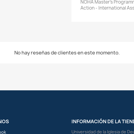
NOHA Master's Programm
Action - International As
No hay reseñas de clientes en este momento.
NOS
INFORMACIÓN DE LA TIEN
Universidad de la Iglesia de D
ook