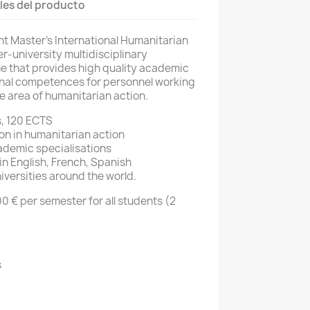
les del producto
t Master’s International Humanitarian
r-university multidisciplinary
 that provides high quality academic
nal competences for personnel working
he area of humanitarian action.
s, 120 ECTS
on in humanitarian action
ademic specialisations
 in English, French, Spanish
niversities around the world.
0 € per semester for all students (2
s