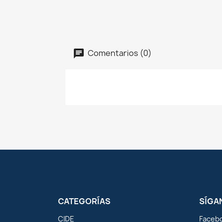
Comentarios (0)
CATEGORÍAS
SÍGA
CIDE
Faceb