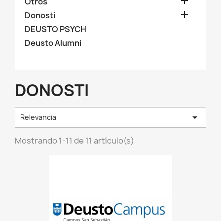

Otros

Donosti
DEUSTO PSYCH
Deusto Alumni
DONOSTI

Relevancia
Mostrando 1-11 de 11 artículo(s)