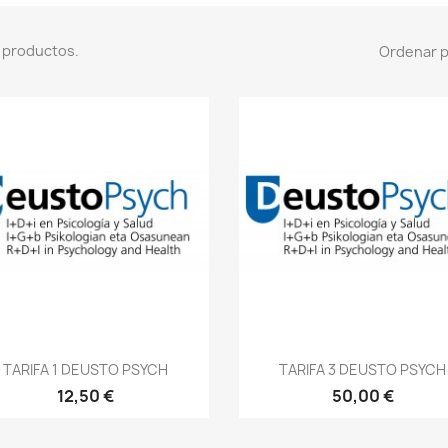
 productos.
Ordenar p
Vista rápida
Vista rápida


TARIFA 1 DEUSTO PSYCH
TARIFA 3 DEUSTO PSYCH
12,50 €
50,00 €