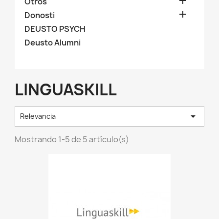

Otros

Donosti
DEUSTO PSYCH
Deusto Alumni
LINGUASKILL

Relevancia
Mostrando 1-5 de 5 artículo(s)