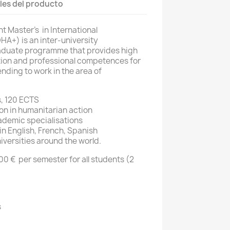
les del producto
 Master’s in International
A+) is an inter-university
raduate programme that provides high
ion and professional competences for
nding to work in the area of
s, 120 ECTS
on in humanitarian action
ademic specialisations
 in English, French, Spanish
niversities around the world.
00 € per semester for all students (2
s