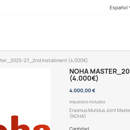
Español
er_2025-27_2nd Installment (4.000€)
NOHA MASTER_20
(4.000€)
4.000,00 €
Impuestos incluidos
Erasmus Mundus Joint Master'
(NOHA)
Cantidad