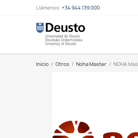
Llámenos:
+34 944 139 000
Inicio
Otros
Noha Master
NOHA Mast