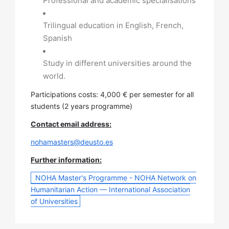
Professional and academic specialisations
Trilingual education in English, French,
Spanish
Study in different universities around the
world.
Participations costs: 4,000 € per semester for all
students (2 years programme)
Contact email address:
nohamasters@deusto.es
Further information:
NOHA Master's Programme - NOHA Network on
Humanitarian Action — International Association
of Universities