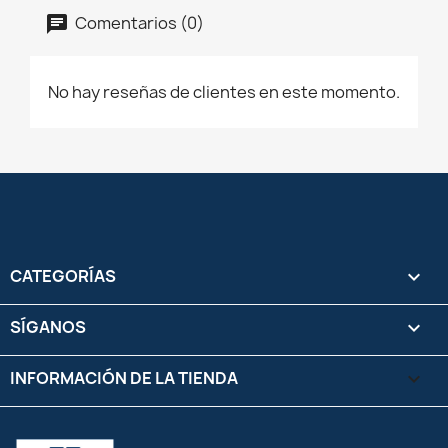
Comentarios (0)
No hay reseñas de clientes en este momento.
CATEGORÍAS

SÍGANOS

INFORMACIÓN DE LA TIENDA
keyboard_arrow_down